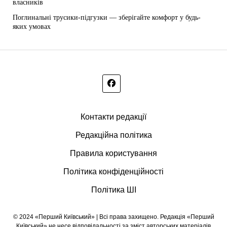
власників
Поглинальні трусики-підгузки — зберігайте комфорт у будь-
яких умовах
Контакти редакції
Редакційна політика
Правила користування
Політика конфіденційності
Політика ШІ
© 2024 «Перший Київський» | Всі права захищено. Редакція «Перший
Київський» не несе відповідальності за зміст авторських матеріалів