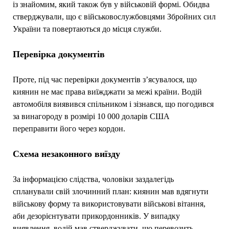
із знайомим, який також був у військовій формі. Обидва
стверджували, що є військовослужбовцями Збройних сил
України та повертаються до місця служби.
Перевірка документів
Проте, під час перевірки документів з’ясувалося, що
киянин не має права виїжджати за межі країни. Водій
автомобіля виявився спільником і зізнався, що погодився
за винагороду в розмірі 10 000 доларів США
переправити його через кордон.
Схема незаконного виїзду
За інформацією слідства, чоловіки заздалегідь
спланували свій злочинний план: киянин мав вдягнути
військову форму та використовувати військові вітання,
аби дезорієнтувати прикордонників. У випадку
виявлення, водій мав стверджувати, що перевозить