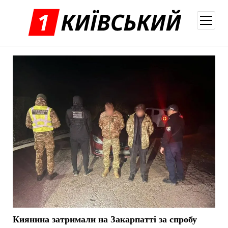
відкри
меню
Киянина затримали на Закарпатті за спробу