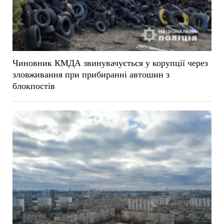
Чиновник КМДА звинувачується у корупції через
зловживання при прибиранні автошин з
блокпостів