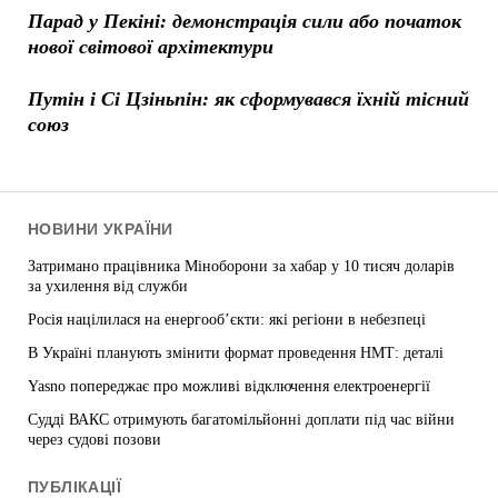
Парад у Пекіні: демонстрація сили або початок
нової світової архітектури
Путін і Сі Цзіньпін: як сформувався їхній тісний
союз
НОВИНИ УКРАЇНИ
Затримано працівника Міноборони за хабар у 10 тисяч доларів
за ухилення від служби
Росія націлилася на енергооб’єкти: які регіони в небезпеці
В Україні планують змінити формат проведення НМТ: деталі
Yasno попереджає про можливі відключення електроенергії
Судді ВАКС отримують багатомільйонні доплати під час війни
через судові позови
ПУБЛІКАЦІЇ