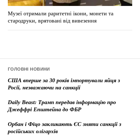
Музеї отримали раритетні ікони, монети та
стародруки, врятовані від вивезення
ГОЛОВНІ НОВИНИ
США вперше за 30 років імпортували яйця з
Росії, незважаючи на санкції
Daily Beast: Трамп передав інформацію про
Джеффрі Епштейна до ФБР
Орбан і Фіцо закликають ЄС зняти санкції з
російських олігархів