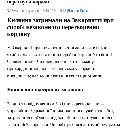
перетнути кордон
За Редакція порталу на 16.10.2024 о 9:18 |
Новини Києва
Киянина затримали на Закарпатті при
спробі незаконного перетворення
кордону
У Закарпатті правоохоронці затримали жителя Києва,
який намагався незаконно перейти кордон України зі
Словаччиною. Чоловік, щоб ввести в оману
прикордонників, вдягнув військову форму та
використовував відповідні військові привітання.
Виявлення підозрілого чоловіка
Згідно з повідомленням Західного регіонального
управління Державної прикордонної служби України,
затримання відбулося під час нічного патрулювання на
території Закарпаття. Чоловік рухався автомобілем разом