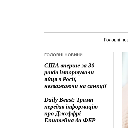
Головні но
ГОЛОВНІ НОВИНИ
США вперше за 30
років імпортували
яйця з Росії,
незважаючи на санкції
Daily Beast: Трамп
передав інформацію
про Джеффрі
Епштейна до ФБР