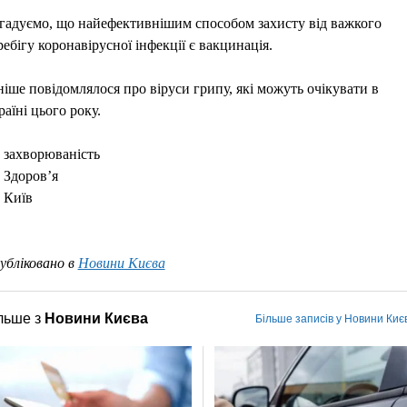
гадуємо, що найефективнішим способом захисту від важкого
ребігу коронавірусної інфекції є вакцинація.
ніше повідомлялося про віруси грипу, які можуть очікувати в
раїні цього року.
захворюваність
Здоров’я
Київ
убліковано в
Новини Києва
льше з
Новини Києва
Більше записів у Новини Киє