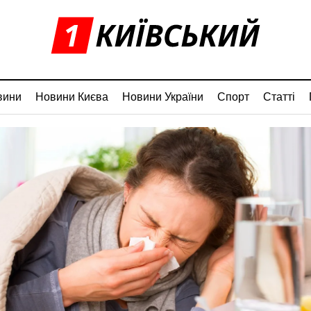
вини
Новини Києва
Новини України
Спорт
Статті