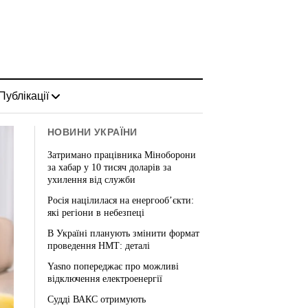
Публікації
НОВИНИ УКРАЇНИ
Затримано працівника Міноборони
за хабар у 10 тисяч доларів за
ухилення від служби
Росія націлилася на енергооб’єкти:
які регіони в небезпеці
В Україні планують змінити формат
проведення НМТ: деталі
Yasno попереджає про можливі
відключення електроенергії
Судді ВАКС отримують