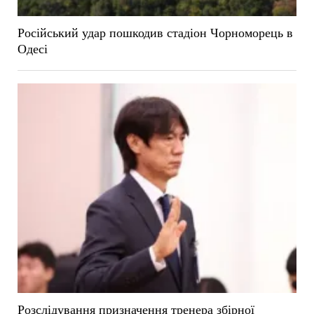
Російський удар пошкодив стадіон Чорноморець в
Одесі
Розслідування призначення тренера збірної