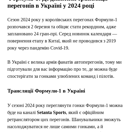
перегонів в Україні у 2024 році
Сезон 2024 року у королівських перегонах Формули-1
розпочався 2 березня та обіцяє стати рекордним, адже
заплановано 24 гран-прі. Серед новинок календаря —
повернення етапу в Китаї, який не проводився з 2019
року через пандемію Covid-19.
В Україні є велика армія фанатів автоперегонів, тому ми
підготували для вас інформацію про те, де можна буде
спостерігати за гонками улюблених команд і пілотів.
Трансляції Формули-1 в Україні
У сезоні 2024 року переглянути гонки Формули-1 можна
буде на каналі
Setanta Sports
, який є офіційним
ретранслятором цих перегонів. Шанувальники зможуть
насолоджуватися не лише самими гонками, а й