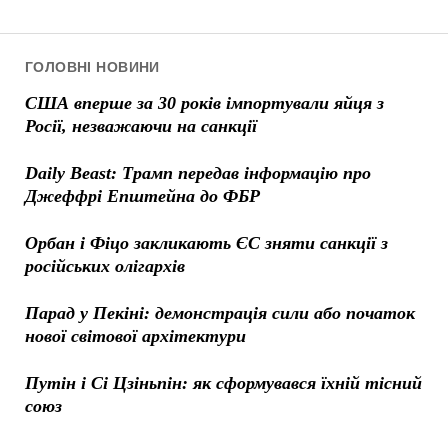
ГОЛОВНІ НОВИНИ
США вперше за 30 років імпортували яйця з
Росії, незважаючи на санкції
Daily Beast: Трамп передав інформацію про
Джеффрі Епштейна до ФБР
Орбан і Фіцо закликають ЄС зняти санкції з
російських олігархів
Парад у Пекіні: демонстрація сили або початок
нової світової архітектури
Путін і Сі Цзіньпін: як сформувався їхній тісний
союз