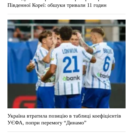
Південної Кореї: обшуки тривали 11 годин
Україна втратила позицію в таблиці коефіцієнтів
УЄФА, попри перемогу “Динамо”