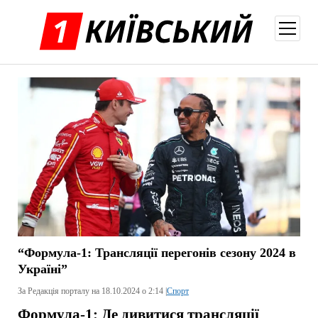
відкри
меню
“Формула-1: Трансляції перегонів сезону 2024 в
Україні”
За Редакція порталу на 18.10.2024 о 2:14 |
Спорт
Формула-1: Де дивитися трансляції