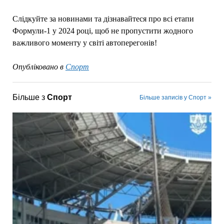
Слідкуйте за новинами та дізнавайтеся про всі етапи
Формули-1 у 2024 році, щоб не пропустити жодного
важливого моменту у світі автоперегонів!
Опубліковано в
Спорт
Більше з
Спорт
Більше записів у Спорт »