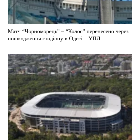
Матч “Чорноморець” – “Колос” перенесено через
пошкодження стадіону в Одесі – УПЛ