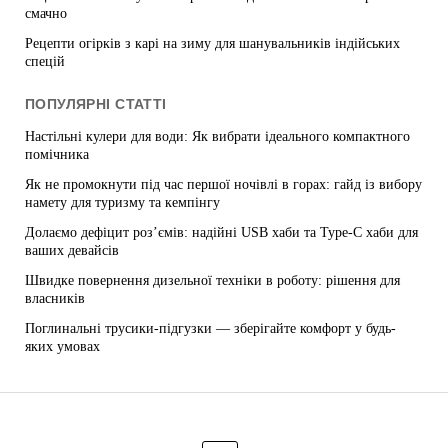
смачно
Рецепти огірків з карі на зиму для шанувальників індійських
спецій
ПОПУЛЯРНІ СТАТТІ
Настільні кулери для води: Як вибрати ідеального компактного
помічника
Як не промокнути під час першої ночівлі в горах: гайд із вибору
намету для туризму та кемпінгу
Долаємо дефіцит роз’ємів: надійні USB хаби та Type-C хаби для
ваших девайсів
Швидке повернення дизельної техніки в роботу: рішення для
власників
Поглинальні трусики-підгузки — зберігайте комфорт у будь-
яких умовах