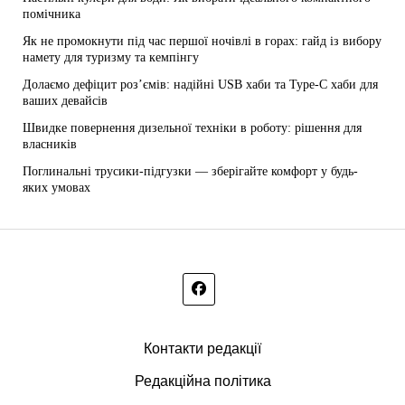
помічника
Як не промокнути під час першої ночівлі в горах: гайд із вибору
намету для туризму та кемпінгу
Долаємо дефіцит роз’ємів: надійні USB хаби та Type-C хаби для
ваших девайсів
Швидке повернення дизельної техніки в роботу: рішення для
власників
Поглинальні трусики-підгузки — зберігайте комфорт у будь-
яких умовах
Контакти редакції
Редакційна політика