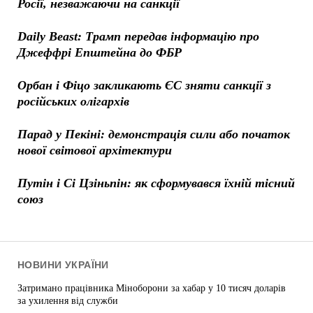
Росії, незважаючи на санкції
Daily Beast: Трамп передав інформацію про
Джеффрі Епштейна до ФБР
Орбан і Фіцо закликають ЄС зняти санкції з
російських олігархів
Парад у Пекіні: демонстрація сили або початок
нової світової архітектури
Путін і Сі Цзіньпін: як сформувався їхній тісний
союз
НОВИНИ УКРАЇНИ
Затримано працівника Міноборони за хабар у 10 тисяч доларів
за ухилення від служби