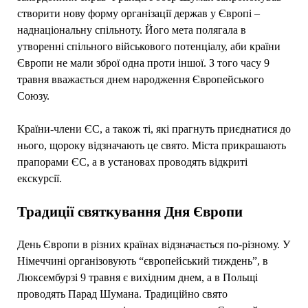
створити нову форму організації держав у Європі –
наднаціональну спільноту. Його мета полягала в
утворенні спільного військового потенціалу, аби країни
Європи не мали зброї одна проти іншої. З того часу 9
травня вважається днем народження Європейського
Союзу.
Країни-члени ЄС, а також ті, які прагнуть приєднатися до
нього, щороку відзначають це свято. Міста прикрашають
прапорами ЄС, а в установах проводять відкриті
екскурсії.
Традиції святкування Дня Європи
День Європи в різних країнах відзначається по-різному. У
Німеччині організовують “європейський тиждень”, в
Люксембурзі 9 травня є вихідним днем, а в Польщі
проводять Парад Шумана. Традиційно свято