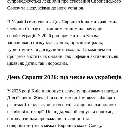
супроводжується лекціями про створення Європейського
Союзу та екскурсіями до його установ.
В Україні святкування Дня Європи з іншими країнами-
членами Союзу є важливим етапом на шляху до
євроінтеграції. У 2026 році для жителів Києва
заплановано низку культурних, просвітницьких,
туристичних та дискусійних заходів. Ця комплексна
програма містить як онлайн, так і офлайн активності, які
цікаві як дітям, так і дорослим.
День Європи 2026: що чекає на українців
У 2026 році Київ пропонує насичену програму з нагоди
Дня Європи. Жителі та гості столиці зможуть відвідати
різноманітні культурні та освітні заходи, що охоплюють
всі вікові категорії. Це подія, яка об’єднує та надихає,
нагадуючи нам про важливість єдності та
співробітництва в межах Європейського Союзу.