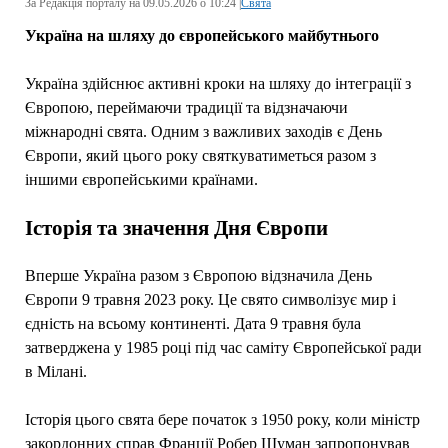
За Редакція порталу на 09.05.2026 о 10:24 |
Свята
Україна на шляху до європейського майбутнього
Україна здійснює активні кроки на шляху до інтеграції з
Європою, переймаючи традиції та відзначаючи
міжнародні свята. Одним з важливих заходів є День
Європи, який цього року святкуватиметься разом з
іншими європейськими країнами.
Історія та значення Дня Європи
Вперше Україна разом з Європою відзначила День
Європи 9 травня 2023 року. Це свято символізує мир і
єдність на всьому континенті. Дата 9 травня була
затверджена у 1985 році під час саміту Європейської ради
в Мілані.
Історія цього свята бере початок з 1950 року, коли міністр
закордонних справ Франції Робер Шуман запропонував