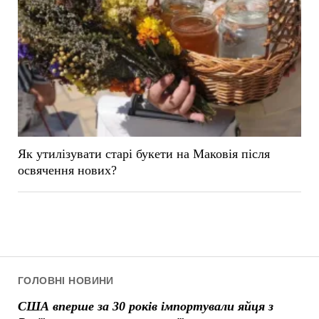
Як утилізувати старі букети на Маковія після
освячення нових?
ГОЛОВНІ НОВИНИ
США вперше за 30 років імпортували яйця з