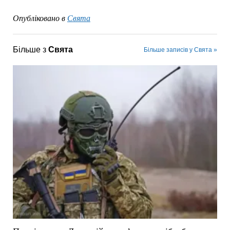
Опубліковано в
Свята
Більше з
Свята
Більше записів у Свята »