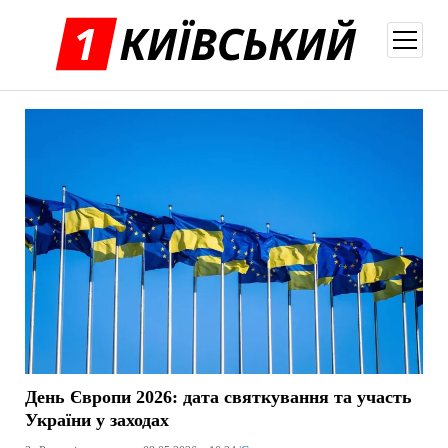
відкри
меню
День Європи 2026: дата святкування та участь
України у заходах