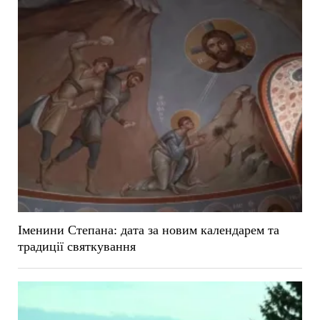
Іменини Степана: дата за новим календарем та
традиції святкування