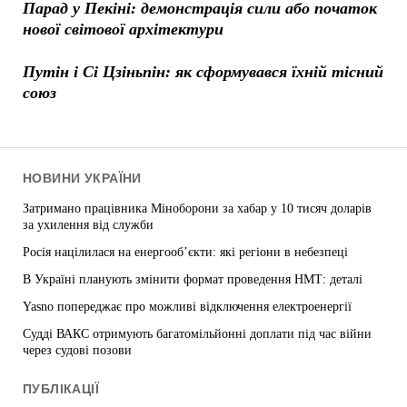
Парад у Пекіні: демонстрація сили або початок
нової світової архітектури
Путін і Сі Цзіньпін: як сформувався їхній тісний
союз
НОВИНИ УКРАЇНИ
Затримано працівника Міноборони за хабар у 10 тисяч доларів
за ухилення від служби
Росія націлилася на енергооб’єкти: які регіони в небезпеці
В Україні планують змінити формат проведення НМТ: деталі
Yasno попереджає про можливі відключення електроенергії
Судді ВАКС отримують багатомільйонні доплати під час війни
через судові позови
ПУБЛІКАЦІЇ