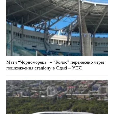
Матч “Чорноморець” – “Колос” перенесено через
пошкодження стадіону в Одесі – УПЛ