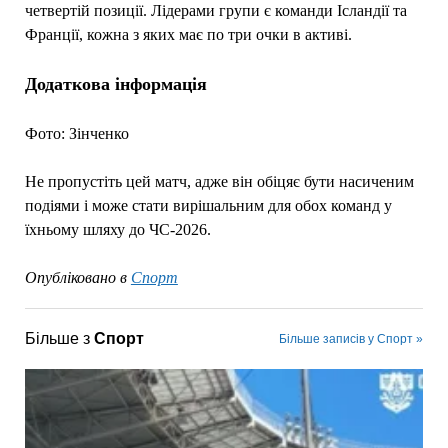
четвертій позиції. Лідерами групи є команди Ісландії та
Франції, кожна з яких має по три очки в активі.
Додаткова інформація
Фото: Зінченко
Не пропустіть цей матч, адже він обіцяє бути насиченим
подіями і може стати вирішальним для обох команд у
їхньому шляху до ЧС-2026.
Опубліковано в
Спорт
Більше з
Спорт
Більше записів у Спорт »