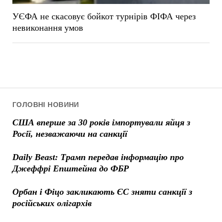
УЄФА не скасовує бойкот турнірів ФІФА через
невиконання умов
ГОЛОВНІ НОВИНИ
США вперше за 30 років імпортували яйця з
Росії, незважаючи на санкції
Daily Beast: Трамп передав інформацію про
Джеффрі Епштейна до ФБР
Орбан і Фіцо закликають ЄС зняти санкції з
російських олігархів