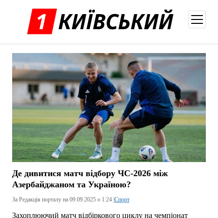
відкри
меню
Де дивитися матч відбору ЧС-2026 між
Азербайджаном та Україною?
За Редакція порталу на 09.09.2025 о 1:24 |
Спорт
Захоплюючий матч відбіркового циклу на чемпіонат