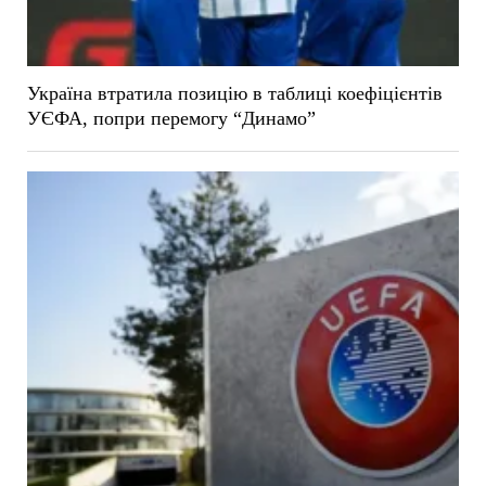
Україна втратила позицію в таблиці коефіцієнтів
УЄФА, попри перемогу “Динамо”