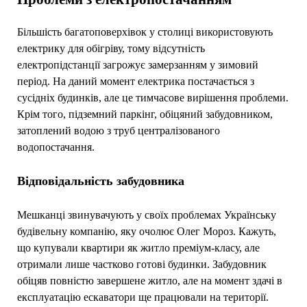
Більшість багатоповерхівок у столиці використовують
електрику для обігріву, тому відсутність
електропідстанції загрожує замерзанням у зимовий
період. На даний момент електрика постачається з
сусідніх будинків, але це тимчасове вирішення проблеми.
Крім того, підземний паркінг, обіцяний забудовником,
затоплений водою з труб централізованого
водопостачання.
Відповідальність забудовника
Мешканці звинувачують у своїх проблемах Українську
будівельну компанію, яку очолює Олег Мороз. Кажуть,
що купували квартири як житло преміум-класу, але
отримали лише частково готові будинки. Забудовник
обіцяв повністю завершене житло, але на момент здачі в
експлуатацію ескаватори ще працювали на території.