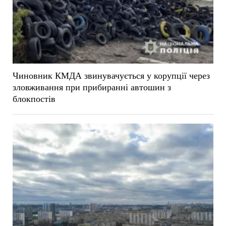
Чиновник КМДА звинувачується у корупції через
зловживання при прибиранні автошин з
блокпостів