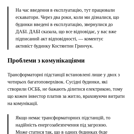
На час введення в експлуатацію, тут працювали
ескаватори. Через два роки, коли ми дізналися, що
будинки введені в експлуатацію, звернулися до
ДАБІ. ДАБІ сказала, що все відповідає, у вас вже
підписаний акт відповідності, — коментує
активіст будинку Костянтин Гринчук.
Проблеми з комунікаціями
Трансформаторні підстанції встановлені лише у двох з
чотирьох багатоповерхівок. Сусідні будинки, які
створили ОСББ, не бажають ділитися електрикою, тому
що кожен інвестор платив за житло, враховуючи витрати
на комунікації.
Якщо немає трансформаторних підстанцій, то
надійність енергозабезпечення під загрозою.
Може статися так, що в одних будинках буде