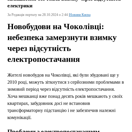
електрики
За Редакція порталу на 28.10.2024 о 2:44 |
Новини Києва
Новобудови на Чоколівці:
небезпека замерзнути взимку
через відсутність
електропостачання
Жителі новобудов на Чоколівці, які були збудовані ще у
2010 році, можуть зіткнутися з серйозними проблемами в
зимовий період через відсутність електропостачання.
Хоча мешканці вже понад десять років мешкають у своїх
квартирах, забудовник досі не встановив
трансформаторну підстанцію і не забезпечив належні
комунікації.
Проблеми з електропостачанням