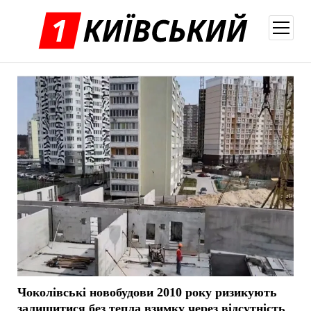
відкри
меню
Чоколівські новобудови 2010 року ризикують
залишитися без тепла взимку через відсутність