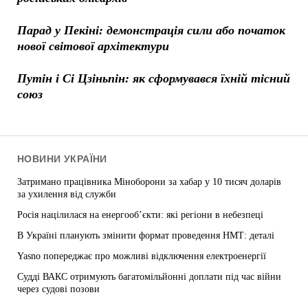
Парад у Пекіні: демонстрація сили або початок
нової світової архітектури
Путін і Сі Цзіньпін: як сформувався їхній тісний
союз
НОВИНИ УКРАЇНИ
Затримано працівника Міноборони за хабар у 10 тисяч доларів
за ухилення від служби
Росія націлилася на енергооб’єкти: які регіони в небезпеці
В Україні планують змінити формат проведення НМТ: деталі
Yasno попереджає про можливі відключення електроенергії
Судді ВАКС отримують багатомільйонні доплати під час війни
через судові позови