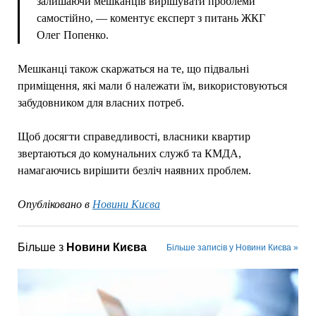
залишаючи мешканців вирішувати проблеми
самостійно, — коментує експерт з питань ЖКГ
Олег Попенко.
Мешканці також скаржаться на те, що підвальні
приміщення, які мали б належати їм, використовуються
забудовником для власних потреб.
Щоб досягти справедливості, власники квартир
звертаються до комунальних служб та КМДА,
намагаючись вирішити безліч наявних проблем.
Опубліковано в
Новини Києва
Більше з
Новини Києва
Більше записів у Новини Києва »