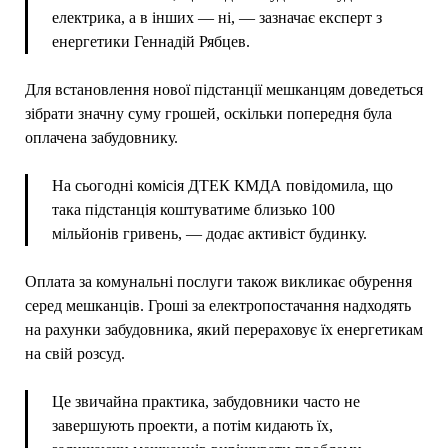
електрика, а в інших — ні, — зазначає експерт з
енергетики Геннадій Рябцев.
Для встановлення нової підстанції мешканцям доведеться
зібрати значну суму грошей, оскільки попередня була
оплачена забудовнику.
На сьогодні комісія ДТЕК КМДА повідомила, що
така підстанція коштуватиме близько 100
мільйонів гривень, — додає активіст будинку.
Оплата за комунальні послуги також викликає обурення
серед мешканців. Гроші за електропостачання надходять
на рахунки забудовника, який перераховує їх енергетикам
на свій розсуд.
Це звичайна практика, забудовники часто не
завершують проекти, а потім кидають їх,