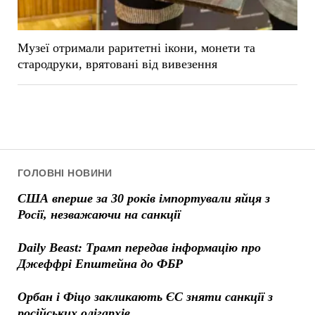
Музеї отримали раритетні ікони, монети та
стародруки, врятовані від вивезення
ГОЛОВНІ НОВИНИ
США вперше за 30 років імпортували яйця з
Росії, незважаючи на санкції
Daily Beast: Трамп передав інформацію про
Джеффрі Епштейна до ФБР
Орбан і Фіцо закликають ЄС зняти санкції з
російських олігархів