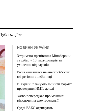
Публікації
НОВИНИ УКРАЇНИ
Затримано працівника Міноборони
за хабар у 10 тисяч доларів за
ухилення від служби
Росія націлилася на енергооб’єкти:
які регіони в небезпеці
В Україні планують змінити формат
проведення НМТ: деталі
Yasno попереджає про можливі
відключення електроенергії
Судді ВАКС отримують