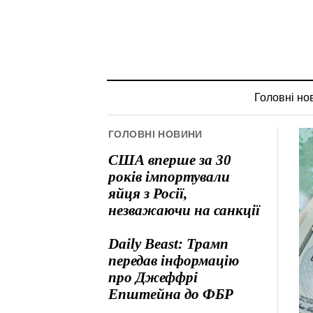
Головні но
ГОЛОВНІ НОВИНИ
США вперше за 30
років імпортували
яйця з Росії,
незважаючи на санкції
Daily Beast: Трамп
передав інформацію
про Джеффрі
Епштейна до ФБР